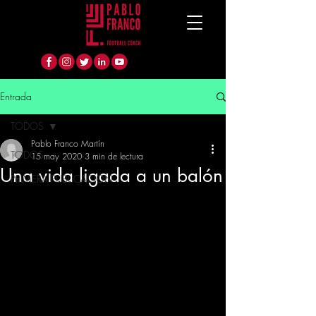
Entrada
TODOS
Pablo Franco Martín
TODOS
15 may 2020
3 min de lectura
Una vida ligada a un balón
PRIMERA PUBLICACIÓN