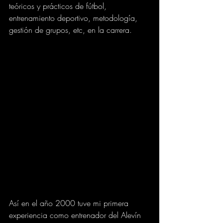
teóricos y prácticos de fútbol, 
entrenamiento deportivo, metodología, 
gestión de grupos, etc, en la carrera. 
Así en el año 2000 tuve mi primera 
experiencia como entrenador del Alevín 